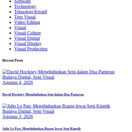
Software
Technology
Teknologi Kreatif
Tren Visual
Video Editing
Visual
Visual Culture
Visual Digital
Visual Display
Visual Production
Recent Posts
Budaya Digital,
Seni Visual
Agustus 4, 2026
David Hockney Menghidupkan Seni dalam Dua Pameran
Budaya Digital,
Seni Visual
Agustus 3, 2026
Julio Le Parc Menghidupkan Ruang lewat Seni Kinetik