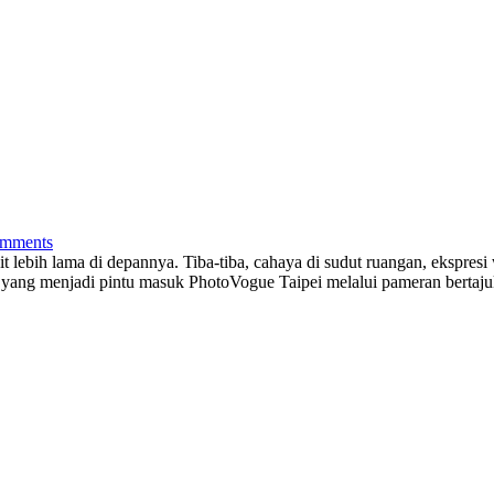
mments
kit lebih lama di depannya. Tiba-tiba, cahaya di sudut ruangan, ekspres
h yang menjadi pintu masuk PhotoVogue Taipei melalui pameran bert