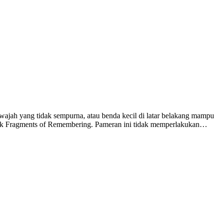
i wajah yang tidak sempurna, atau benda kecil di latar belakang mampu
ajuk Fragments of Remembering. Pameran ini tidak memperlakukan…