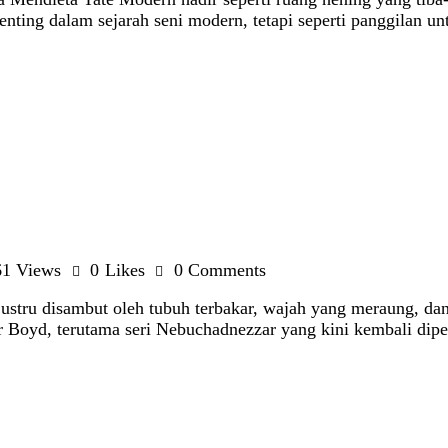
ng dalam sejarah seni modern, tetapi seperti panggilan untu
61
Views
0
Likes
0
Comments
ustru disambut oleh tubuh terbakar, wajah yang meraung, da
r Boyd, terutama seri Nebuchadnezzar yang kini kembali dipe