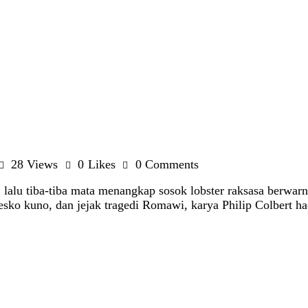
28
Views
0
Likes
0
Comments
 lalu tiba-tiba mata menangkap sosok lobster raksasa berwarn
esko kuno, dan jejak tragedi Romawi, karya Philip Colbert had