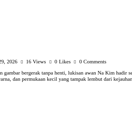
 29, 2026
16
Views
0
Likes
0
Comments
dan gambar bergerak tanpa henti, lukisan awan Na Kim hadir 
 warna, dan permukaan kecil yang tampak lembut dari kejauha