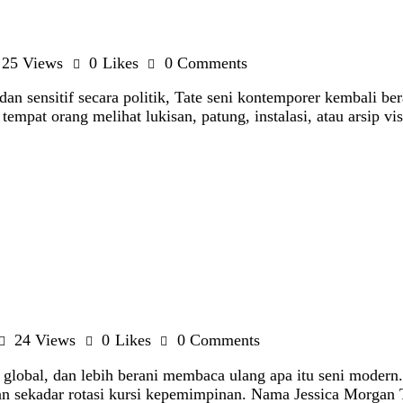
25
Views
0
Likes
0
Comments
 sensitif secara politik, Tate seni kontemporer kembali berad
 tempat orang melihat lukisan, patung, instalasi, atau arsip 
24
Views
0
Likes
0
Comments
 global, dan lebih berani membaca ulang apa itu seni modern.
ukan sekadar rotasi kursi kepemimpinan. Nama Jessica Morgan