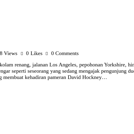
8
Views
0
Likes
0
Comments
kolam renang, jalanan Los Angeles, pepohonan Yorkshire, hi
engar seperti seseorang yang sedang mengajak pengunjung d
ang membuat kehadiran pameran David Hockney…