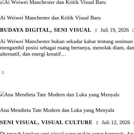
Ai Weiwei Manchester dan Kritik Visual Baru
BUDAYA DIGITAL
,
SENI VISUAL
Juli 19, 2026
Ai Weiwei Manchester bukan sekadar kabar tentang seniman b
mengambil posisi sebagai ruang bertanya, menolak diam, dan
alternatif, dan energi kreatif…
Ana Mendieta Tate Modern dan Luka yang Menyala
SENI VISUAL
,
VISUAL CULTURE
Juli 12, 2026
Di tengah lanskap seni visual yang makin cepat bergerak, A