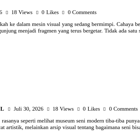
6
18
Views
0
Likes
0
Comments
kah ke dalam mesin visual yang sedang bermimpi. Cahaya berg
unjung menjadi fragmen yang terus bergetar. Tidak ada satu 
AL
Juli 30, 2026
18
Views
0
Likes
0
Comments
asanya seperti melihat museum seni modern tiba-tiba punya m
 artistik, melainkan arsip visual tentang bagaimana seni bisa