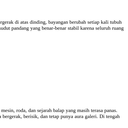
erak di atas dinding, bayangan berubah setiap kali tubuh
sudut pandang yang benar-benar stabil karena seluruh ruang
esin, roda, dan sejarah balap yang masih terasa panas.
 bergerak, berisik, dan tetap punya aura galeri. Di tengah