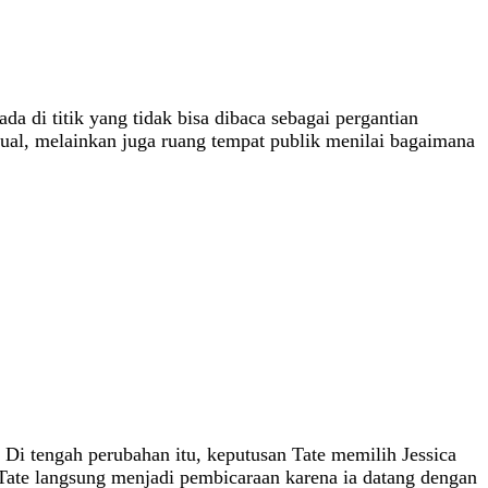
a di titik yang tidak bisa dibaca sebagai pergantian
visual, melainkan juga ruang tempat publik menilai bagaimana
 Di tengah perubahan itu, keputusan Tate memilih Jessica
 Tate langsung menjadi pembicaraan karena ia datang dengan