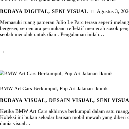
BUDAYA DIGITAL
,
SENI VISUAL
Agustus 3, 202
Memasuki ruang pameran Julio Le Parc terasa seperti melang
bergeser, sementara permukaan reflektif memecah sosok peng
seolah menolak untuk diam. Pengalaman inilah…
BMW Art Cars Berkumpul, Pop Art Jalanan Ikonik
BUDAYA VISUAL
,
DESAIN VISUAL
,
SENI VISU
Ketika BMW Art Cars akhirnya berkumpul dalam satu ruang, r
Koleksi ini bukan sekadar barisan mobil mewah yang diberi cat
dunia visual…