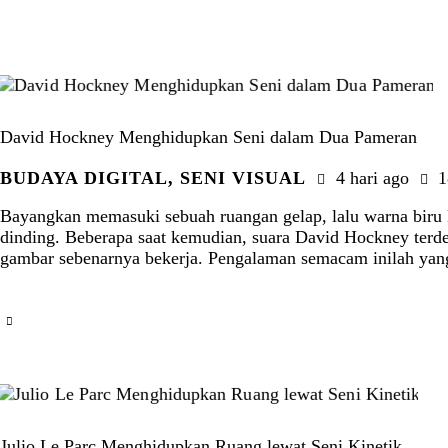
David Hockney Menghidupkan Seni dalam Dua Pameran
BUDAYA DIGITAL
,
SENI VISUAL
4 hari ago
1
Bayangkan memasuki sebuah ruangan gelap, lalu warna biru 
dinding. Beberapa saat kemudian, suara David Hockney terd
gambar sebenarnya bekerja. Pengalaman semacam inilah y
Julio Le Parc Menghidupkan Ruang lewat Seni Kinetik