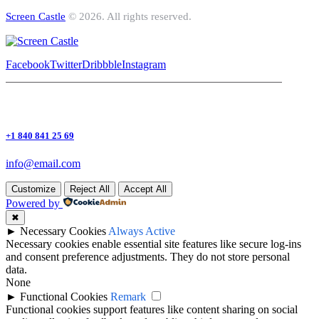
Screen Castle
© 2026. All rights reserved.
Facebook
Twitter
Dribbble
Instagram
+1 840 841 25 69
info@email.com
Customize
Reject All
Accept All
Powered by
✖
►
Necessary Cookies
Always Active
Necessary cookies enable essential site features like secure log-ins
and consent preference adjustments. They do not store personal
data.
None
►
Functional Cookies
Remark
Functional cookies support features like content sharing on social