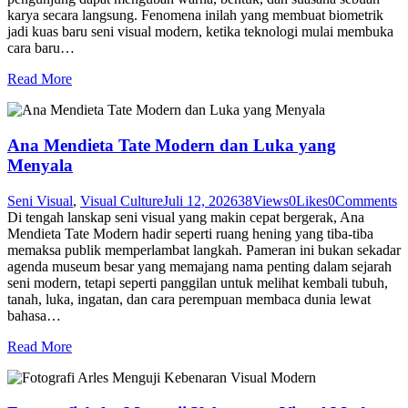
karya secara langsung. Fenomena inilah yang membuat biometrik
jadi kuas baru seni visual modern, ketika teknologi mulai membuka
cara baru…
Read More
Ana Mendieta Tate Modern dan Luka yang
Menyala
Seni Visual
,
Visual Culture
Juli 12, 2026
38
Views
0
Likes
0
Comments
Di tengah lanskap seni visual yang makin cepat bergerak, Ana
Mendieta Tate Modern hadir seperti ruang hening yang tiba-tiba
memaksa publik memperlambat langkah. Pameran ini bukan sekadar
agenda museum besar yang memajang nama penting dalam sejarah
seni modern, tetapi seperti panggilan untuk melihat kembali tubuh,
tanah, luka, ingatan, dan cara perempuan membaca dunia lewat
bahasa…
Read More