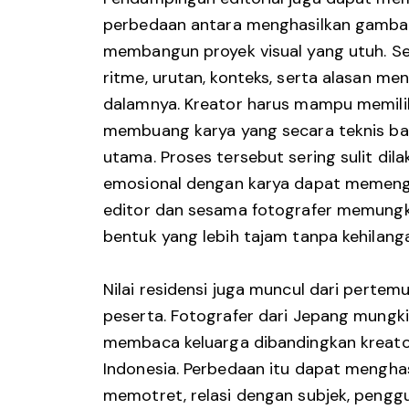
perbedaan antara menghasilkan gambar
membangun proyek visual yang utuh. S
ritme, urutan, konteks, serta alasan me
dalamnya. Kreator harus mampu memili
membuang karya yang secara teknis ba
utama. Proses tersebut sering sulit dil
emosional dengan karya dapat memenga
editor dan sesama fotografer memung
bentuk yang lebih tajam tanpa kehilan
Nilai residensi juga muncul dari pertem
peserta. Fotografer dari Jepang mungk
membaca keluarga dibandingkan kreator
Indonesia. Perbedaan itu dapat mengha
memotret, relasi dengan subjek, penggu