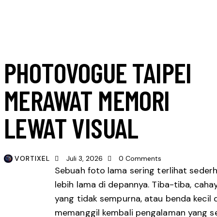
BUDAYA VISUAL
FOTOGRAFI
SENI VISUAL
PHOTOVOGUE TAIPEI
MERAWAT MEMORI
LEWAT VISUAL
VORTIXEL
Juli 3, 2026
0
Comments
Sebuah foto lama sering terlihat seder
lebih lama di depannya. Tiba-tiba, caha
yang tidak sempurna, atau benda kecil 
memanggil kembali pengalaman yang sem