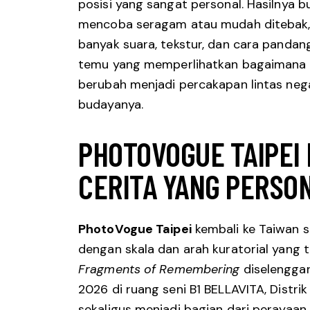
posisi yang sangat personal. Hasilnya
mencoba seragam atau mudah ditebak, 
banyak suara, tekstur, dan cara pandang
temu yang memperlihatkan bagaimana p
berubah menjadi percakapan lintas neg
budayanya.
PHOTOVOGUE TAIPEI
CERITA YANG PERSO
PhotoVogue Taipei
kembali ke Taiwan s
dengan skala dan arah kuratorial yang
Fragments of Remembering
diselenggar
2026 di ruang seni B1 BELLAVITA, Distrik 
sekaligus menjadi bagian dari perayaan