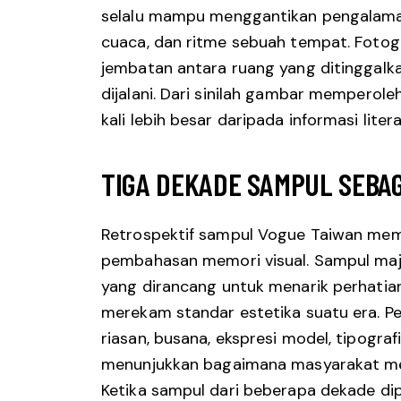
selalu mampu menggantikan pengalaman 
cuaca, dan ritme sebuah tempat. Fotog
jembatan antara ruang yang ditinggalk
dijalani. Dari sinilah gambar memperol
kali lebih besar daripada informasi liter
TIGA DEKADE SAMPUL SEBA
Retrospektif sampul Vogue Taiwan mem
pembahasan memori visual. Sampul ma
yang dirancang untuk menarik perhatia
merekam standar estetika suatu era. P
riasan, busana, ekspresi model, tipografi
menunjukkan bagaimana masyarakat mel
Ketika sampul dari beberapa dekade di