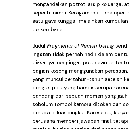
mengandalkan potret, arsip keluarga, 
seperti mimpi. Keragaman itu memperli
satu gaya tunggal, melainkan kumpula
berkembang.
Judul
Fragments of Remembering
sendi
ingatan tidak pernah hadir dalam bent
biasanya mengingat potongan tertentu
bagian kosong menggunakan perasaan, 
yang muncul bertahun-tahun setelah kej
dengan pola yang hampir serupa karen
pandang dari sebuah momen yang jauh le
sebelum tombol kamera ditekan dan se
berada di luar bingkai. Karena itu, kary
berusaha memberi jawaban final, tetap