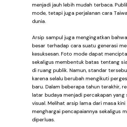
menjadi jauh lebih mudah terbaca. Publi
mode, tetapi juga perjalanan cara Taiw
dunia.
Arsip sampul juga mengingatkan bahwa 
besar terhadap cara suatu generasi m
kesuksesan. Foto mode dapat menciptak
sekaligus membentuk batas tentang si
di ruang publik. Namun, standar terseb
karena selalu berubah mengikuti perge
baru. Dalam beberapa tahun terakhir, re
latar budaya menjadi percakapan yang 
visual. Melihat arsip lama dari masa k
menghargai pencapaiannya sekaligus me
diperluas.