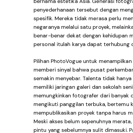
bernama estetika Asia. Generasi fotogr
penyederhanaan tersebut dengan mengh
spesifik. Mereka tidak merasa perlu me
negaranya melalui satu proyek, melain
benar-benar dekat dengan kehidupan me
personal itulah karya dapat terhubung 
Pilihan PhotoVogue untuk menampilkan 
memberi sinyal bahwa pusat perkemban
semakin menyebar. Talenta tidak hanya 
memiliki jaringan galeri dan sekolah seni
memungkinkan fotografer dari banyak 
mengikuti panggilan terbuka, bertemu k
mempublikasikan proyek tanpa harus me
Meski akses belum sepenuhnya merata, 
pintu yang sebelumnya sulit dimasuki. 