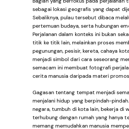
Bagian yang berfokus pada perjalanan
sebagai lokasi geografis yang dapat dije
Sebaliknya, pulau tersebut dibaca mela
pertemuan budaya, serta hubungan emo
Perjalanan dalam konteks ini bukan seka
titik ke titik lain, melainkan proses me
pegunungan, pesisir, kereta, cahaya ko
menjadi simbol dari cara seseorang me
semacam ini membuat fotografi perjala
cerita manusia daripada materi promosi
Gagasan tentang tempat menjadi semak
menjalani hidup yang berpindah-pindah.
negara, tumbuh di kota lain, bekerja di 
terhubung dengan rumah yang hanya ter
memang memudahkan manusia memperta