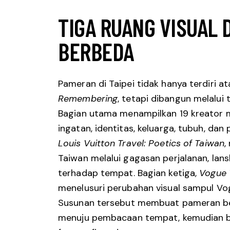
TIGA RUANG VISUAL
BERBEDA
Pameran di Taipei tidak hanya terdiri a
Remembering
, tetapi dibangun melalui 
Bagian utama menampilkan 19 kreator 
ingatan, identitas, keluarga, tubuh, da
Louis Vuitton Travel: Poetics of Taiwan
,
Taiwan melalui gagasan perjalanan, lans
terhadap tempat. Bagian ketiga,
Vogue 
menelusuri perubahan visual sampul Vo
Susunan tersebut membuat pameran ber
menuju pembacaan tempat, kemudian be