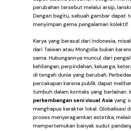
perubahan tersebut melalui arsip, lanska
Dengan begitu, sebuah gambar dapat te
menyimpan gema pengalaman kolektif.
Karya yang berasal dari Indonesia, misa
dari Taiwan atau Mongolia bukan karen
sama. Hubungannya muncul dari pengal
kehilangan, perpindahan, keluarga, keter
di tengah dunia yang berubah. Perbeda
percakapan karena publik dapat melih
tumbuh dalam konteks yang berlainan. In
perkembangan seni visual Asia
yang s
menghapus karakter lokal. Globalisasi 
proses menyeragamkan estetika, melai
mempertemukan banyak sudut pandang 