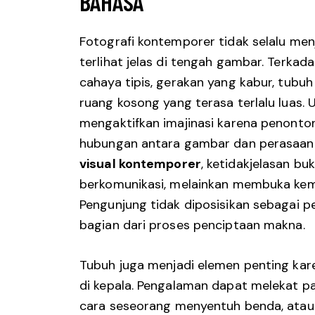
BAHASA
Fotografi kontemporer tidak selalu men
terlihat jelas di tengah gambar. Terkad
cahaya tipis, gerakan yang kabur, tubu
ruang kosong yang terasa terlalu luas.
mengaktifkan imajinasi karena penonto
hubungan antara gambar dan perasaan
visual kontemporer
, ketidakjelasan bu
berkomunikasi, melainkan membuka kemun
Pengunjung tidak diposisikan sebagai p
bagian dari proses penciptaan makna.
Tubuh juga menjadi elemen penting kar
di kepala. Pengalaman dapat melekat pad
cara seseorang menyentuh benda, atau 