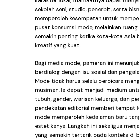
karakter lokal, manfaatnya dapat meny
sekolah seni, studio, penerbit, serta bisn
memperoleh kesempatan untuk memperl
pusat konsumsi mode, melainkan ruang p
semakin penting ketika kota-kota Asi
kreatif yang kuat.
Bagi media mode, pameran ini menunjuk
berdialog dengan isu sosial dan pengal
Mode tidak harus selalu berbicara meng
musiman. Ia dapat menjadi medium untu
tubuh, gender, warisan keluarga, dan p
pendekatan editorial memberi tempat k
mode memperoleh kedalaman baru tanp
estetikanya. Langkah ini sekaligus me
yang semakin tertarik pada konteks di 