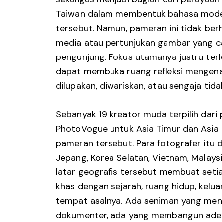
Taiwan dalam membentuk bahasa mode 
tersebut. Namun, pameran ini tidak ber
media atau pertunjukan gambar yang ca
pengunjung. Fokus utamanya justru ter
dapat membuka ruang refleksi mengenai
dilupakan, diwariskan, atau sengaja tida
Sebanyak 19 kreator muda terpilih dari
PhotoVogue untuk Asia Timur dan Asia 
pameran tersebut. Para fotografer itu d
Jepang, Korea Selatan, Vietnam, Malays
latar geografis tersebut membuat se
khas dengan sejarah, ruang hidup, kelua
tempat asalnya. Ada seniman yang me
dokumenter, ada yang membangun adeg