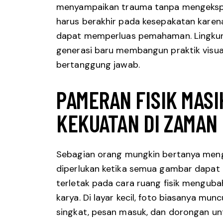
menyampaikan trauma tanpa mengeksplo
harus berakhir pada kesepakatan kare
dapat memperluas pemahaman. Lingkun
generasi baru membangun praktik visual 
bertanggung jawab.
PAMERAN FISIK MASI
KEKUATAN DI ZAMAN
Sebagian orang mungkin bertanya men
diperlukan ketika semua gambar dapat d
terletak pada cara ruang fisik mengu
karya. Di layar kecil, foto biasanya muncu
singkat, pesan masuk, dan dorongan untu