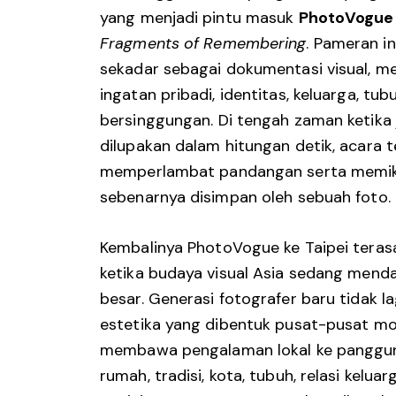
yang menjadi pintu masuk
PhotoVogue 
Fragments of Remembering
. Pameran i
sekadar sebagai dokumentasi visual, m
ingatan pribadi, identitas, keluarga, tu
bersinggungan. Di tengah zaman ketika
dilupakan dalam hitungan detik, acara 
memperlambat pandangan serta memiki
sebenarnya disimpan oleh sebuah foto.
Kembalinya PhotoVogue ke Taipei teras
ketika budaya visual Asia sedang mend
besar. Generasi fotografer baru tidak l
estetika yang dibentuk pusat-pusat mod
membawa pengalaman lokal ke panggun
rumah, tradisi, kota, tubuh, relasi kelua