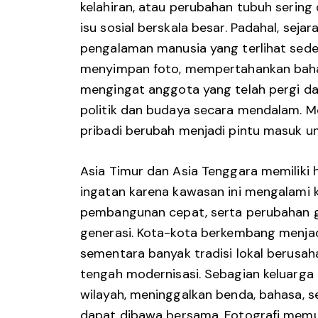
kelahiran, atau perubahan tubuh sering 
isu sosial berskala besar. Padahal, sejar
pengalaman manusia yang terlihat sede
menyimpan foto, mempertahankan bahasa
mengingat anggota yang telah pergi 
politik dan budaya secara mendalam. Me
pribadi berubah menjadi pintu masuk 
Asia Timur dan Asia Tenggara memilik
ingatan karena kawasan ini mengalami ko
pembangunan cepat, serta perubahan 
generasi. Kota-kota berkembang menjad
sementara banyak tradisi lokal berus
tengah modernisasi. Sebagian keluarga 
wilayah, meninggalkan benda, bahasa, s
dapat dibawa bersama. Fotografi memu