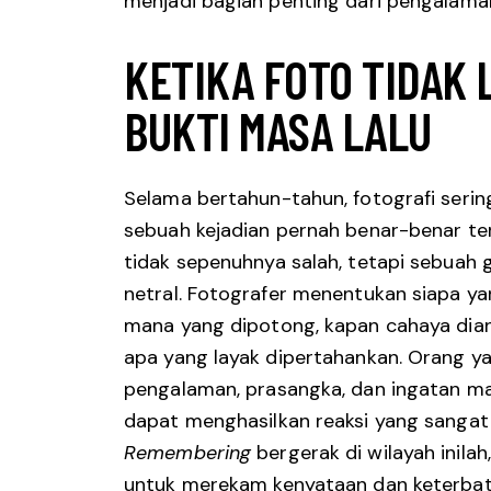
menjadi bagian penting dari pengalaman
KETIKA FOTO TIDAK 
BUKTI MASA LALU
Selama bertahun-tahun, fotografi seri
sebuah kejadian pernah benar-benar t
tidak sepenuhnya salah, tetapi sebuah 
netral. Fotografer menentukan siapa ya
mana yang dipotong, kapan cahaya dia
apa yang layak dipertahankan. Orang 
pengalaman, prasangka, dan ingatan m
dapat menghasilkan reaksi yang sanga
Remembering
bergerak di wilayah inila
untuk merekam kenyataan dan keterba