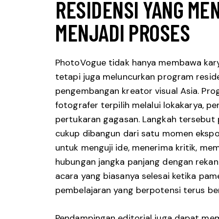
RESIDENSI YANG ME
MENJADI PROSES
PhotoVogue tidak hanya membawa karya
tetapi juga meluncurkan program resid
pengembangan kreator visual Asia. Pr
fotografer terpilih melalui lokakarya, p
pertukaran gagasan. Langkah tersebut pe
cukup dibangun dari satu momen eksp
untuk menguji ide, menerima kritik, m
hubungan jangka panjang dengan rekan 
acara yang biasanya selesai ketika pam
pembelajaran yang berpotensi terus b
Pendampingan editorial juga dapat m