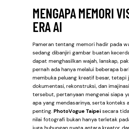
MENGAPA MEMORI VI
ERA AI
Pameran tentang memori hadir pada wa
sedang dibanjiri gambar buatan kecerdas
dapat menghasilkan wajah, lanskap, pak
pernah ada hanya melalui beberapa bari
membuka peluang kreatif besar, tetapi
dokumentasi, rekonstruksi, dan imajinasi
tersebut, pertanyaan mengenai siapa
apa yang mendasarinya, serta konteks 
penting.
PhotoVogue Taipei
secara tid
nilai fotografi bukan hanya terletak pa
juga hubungan nyata antara kreator da