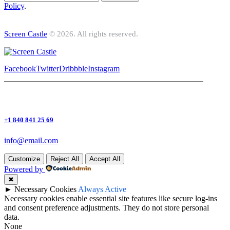
Policy
.
Screen Castle
© 2026. All rights reserved.
Facebook
Twitter
Dribbble
Instagram
+1 840 841 25 69
info@email.com
Customize
Reject All
Accept All
Powered by
✖
►
Necessary Cookies
Always Active
Necessary cookies enable essential site features like secure log-ins
and consent preference adjustments. They do not store personal
data.
None