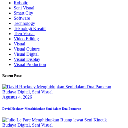
Robotic
Seni Visual
Smart City
Software
Technology
Teknologi Kreatif
Tren Visual
Video Editing
Visual
Visual Culture
Visual Digital
Visual Display
Visual Production
Recent Posts
Budaya Digital,
Seni Visual
Agustus 4, 2026
David Hockney Menghidupkan Seni dalam Dua Pameran
Budaya Digital,
Seni Visual