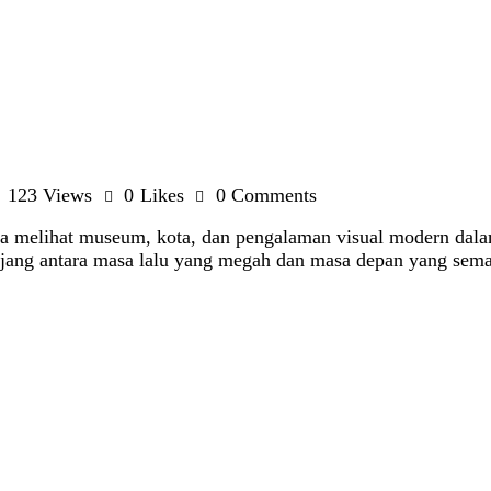
123
Views
0
Likes
0
Comments
a melihat museum, kota, dan pengalaman visual modern dal
panjang antara masa lalu yang megah dan masa depan yang se