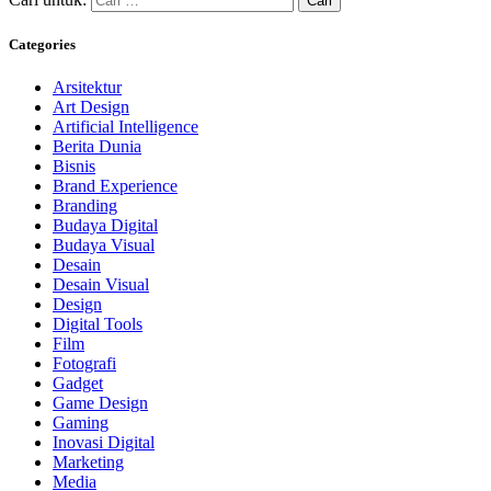
Categories
Arsitektur
Art Design
Artificial Intelligence
Berita Dunia
Bisnis
Brand Experience
Branding
Budaya Digital
Budaya Visual
Desain
Desain Visual
Design
Digital Tools
Film
Fotografi
Gadget
Game Design
Gaming
Inovasi Digital
Marketing
Media