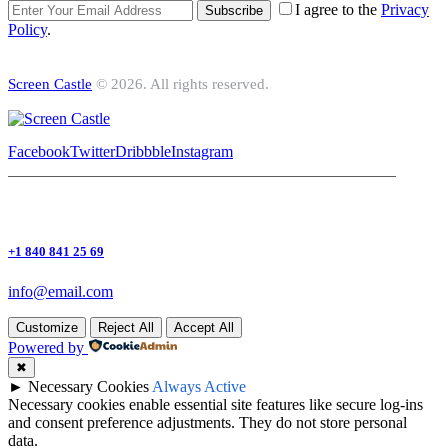
I agree to the
Privacy
Subscribe
Policy
.
Screen Castle
© 2026. All rights reserved.
Facebook
Twitter
Dribbble
Instagram
+1 840 841 25 69
info@email.com
Customize
Reject All
Accept All
Powered by
✖
►
Necessary Cookies
Always Active
Necessary cookies enable essential site features like secure log-ins
and consent preference adjustments. They do not store personal
data.