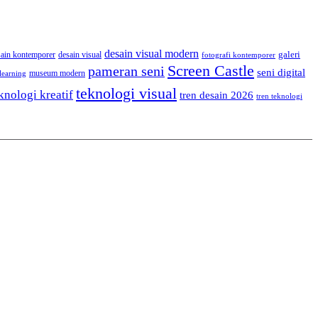
desain visual modern
galeri
sain kontemporer
desain visual
fotografi kontemporer
Screen Castle
pameran seni
seni digital
museum modern
learning
teknologi visual
knologi kreatif
tren desain 2026
tren teknologi