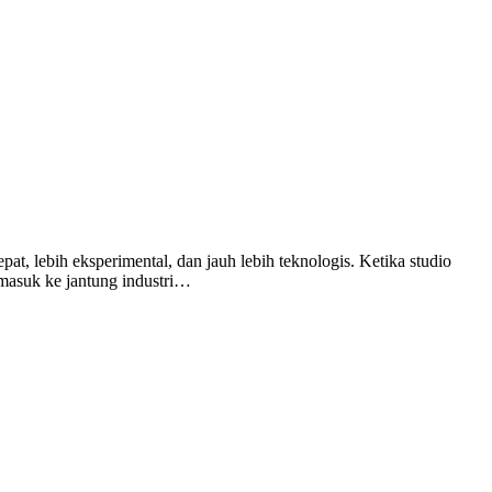
t, lebih eksperimental, dan jauh lebih teknologis. Ketika studio
h masuk ke jantung industri…