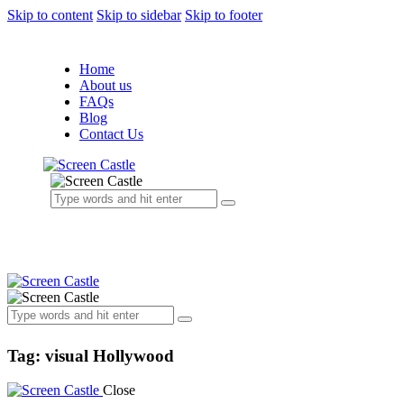
Skip to content
Skip to sidebar
Skip to footer
Home
About us
FAQs
Blog
Contact Us
Tag: visual Hollywood
Close