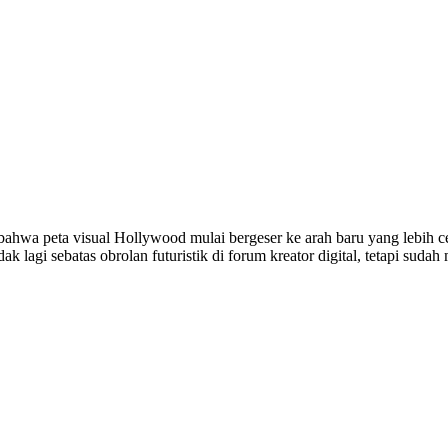
ahwa peta visual Hollywood mulai bergeser ke arah baru yang lebih cepa
k lagi sebatas obrolan futuristik di forum kreator digital, tetapi suda