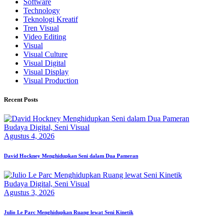
Software
Technology
Teknologi Kreatif
Tren Visual
Video Editing
Visual
Visual Culture
Visual Digital
Visual Display
Visual Production
Recent Posts
Budaya Digital,
Seni Visual
Agustus 4, 2026
David Hockney Menghidupkan Seni dalam Dua Pameran
Budaya Digital,
Seni Visual
Agustus 3, 2026
Julio Le Parc Menghidupkan Ruang lewat Seni Kinetik