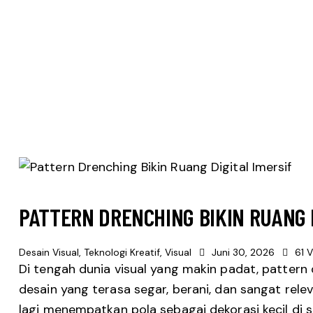
PATTERN DRENCHING BIKIN RUANG D
Desain Visual
,
Teknologi Kreatif
,
Visual
Juni 30, 2026
61
V
Di tengah dunia visual yang makin padat, patter
desain yang terasa segar, berani, dan sangat relev
lagi menempatkan pola sebagai dekorasi kecil di 