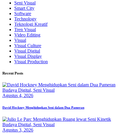
Seni Visual
Smart City
Software
Technology
Teknologi Kreatif
Tren Visual
Video Editing
Visual
Visual Culture
Visual Digital
Visual Display
Visual Production
Recent Posts
Budaya Digital,
Seni Visual
Agustus 4, 2026
David Hockney Menghidupkan Seni dalam Dua Pameran
Budaya Digital,
Seni Visual
Agustus 3, 2026