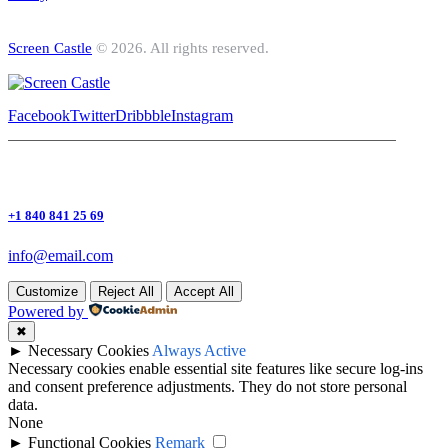
Screen Castle
© 2026. All rights reserved.
Facebook
Twitter
Dribbble
Instagram
+1 840 841 25 69
info@email.com
Customize
Reject All
Accept All
Powered by
✖
►
Necessary Cookies
Always Active
Necessary cookies enable essential site features like secure log-ins
and consent preference adjustments. They do not store personal
data.
None
►
Functional Cookies
Remark