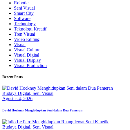
Robotic
Seni Visual
Smart City
Software
Technology
Teknologi Kreatif
Tren Visual
Video Editing
Visual
Visual Culture
Visual Digital
Visual Display
Visual Production
Recent Posts
Budaya Digital,
Seni Visual
Agustus 4, 2026
David Hockney Menghidupkan Seni dalam Dua Pameran
Budaya Digital,
Seni Visual