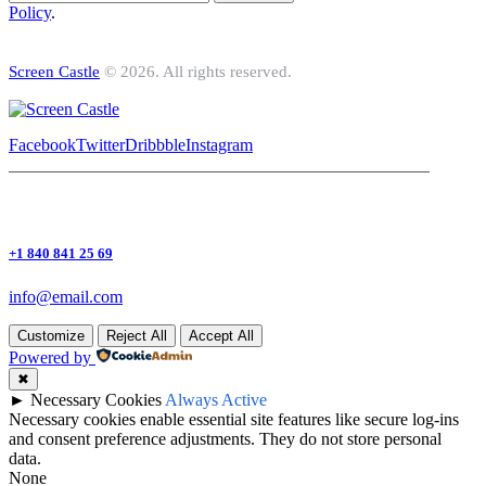
Policy
.
Screen Castle
© 2026. All rights reserved.
Facebook
Twitter
Dribbble
Instagram
+1 840 841 25 69
info@email.com
Customize
Reject All
Accept All
Powered by
✖
►
Necessary Cookies
Always Active
Necessary cookies enable essential site features like secure log-ins
and consent preference adjustments. They do not store personal
data.
None