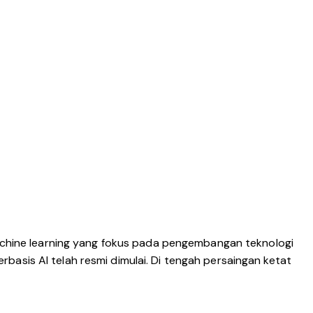
machine learning yang fokus pada pengembangan teknologi
erbasis AI telah resmi dimulai. Di tengah persaingan ketat