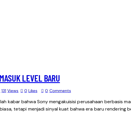
G MASUK LEVEL BARU
131
Views
0
Likes
0
Comments
setelah kabar bahwa Sony mengakuisisi perusahaan berbasis 
 biasa, tetapi menjadi sinyal kuat bahwa era baru rendering b