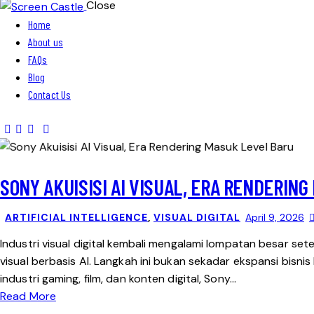
Close
Home
About us
FAQs
Blog
Contact Us
SONY AKUISISI AI VISUAL, ERA RENDERIN
ARTIFICIAL INTELLIGENCE
,
VISUAL DIGITAL
April 9, 2026
Industri visual digital kembali mengalami lompatan besar 
visual berbasis AI. Langkah ini bukan sekadar ekspansi bisnis
industri gaming, film, dan konten digital, Sony…
Read More