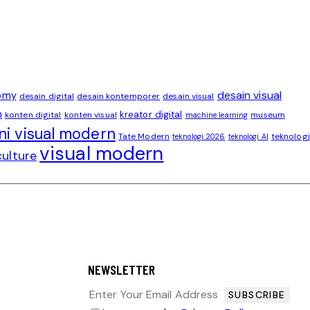
desain visual
omy
desain digital
desain kontemporer
desain visual
n
kreator digital
konten digital
konten visual
museum
machine learning
ni visual modern
Tate Modern
teknologi
teknologi 2026
teknologi AI
visual modern
culture
NEWSLETTER
SUBSCRIBE