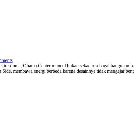
ments
tektur dunia, Obama Center muncul bukan sekadar sebagai bangunan ba
 Side, membawa energi berbeda karena desainnya tidak mengejar ben