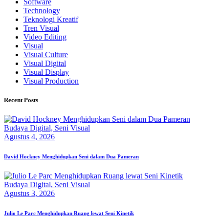
Software
Technology
Teknologi Kreatif
Tren Visual
Video Editing
Visual
Visual Culture
Visual Digital
Visual Display
Visual Production
Recent Posts
Budaya Digital,
Seni Visual
Agustus 4, 2026
David Hockney Menghidupkan Seni dalam Dua Pameran
Budaya Digital,
Seni Visual
Agustus 3, 2026
Julio Le Parc Menghidupkan Ruang lewat Seni Kinetik