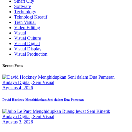
Smart City
Software
Technology
Teknologi Kreatif
Tren Visual
Video Editing
Visual
Visual Culture
Visual Digital
Visual Display
Visual Production
Recent Posts
Budaya Digital,
Seni Visual
Agustus 4, 2026
David Hockney Menghidupkan Seni dalam Dua Pameran
Budaya Digital,
Seni Visual
Agustus 3, 2026