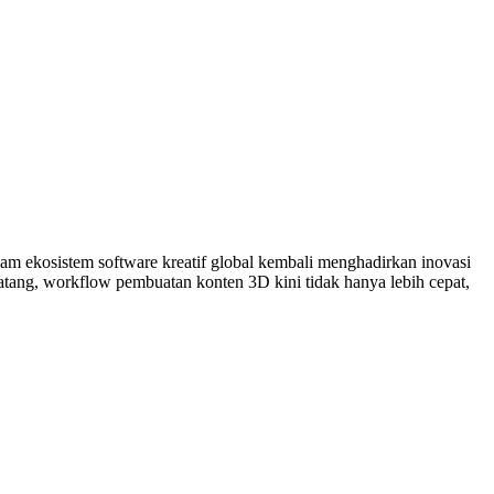
m ekosistem software kreatif global kembali menghadirkan inovasi
matang, workflow pembuatan konten 3D kini tidak hanya lebih cepat,