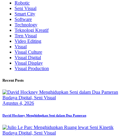
Robotic
Seni Visual
Smart City
Software
Technology
Teknologi Kreatif
Tren Visual
Video Editing
Visual
Visual Culture
Visual Digital
Visual Display
Visual Production
Recent Posts
Budaya Digital,
Seni Visual
Agustus 4, 2026
David Hockney Menghidupkan Seni dalam Dua Pameran
Budaya Digital,
Seni Visual