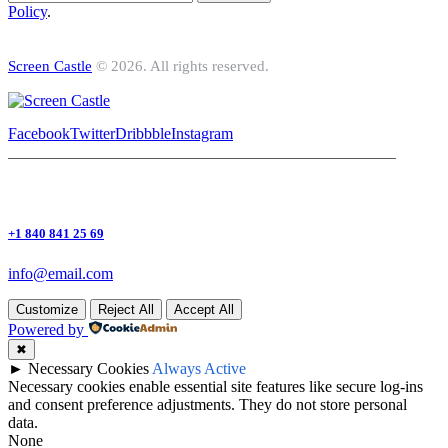
Policy
.
Screen Castle
© 2026. All rights reserved.
Facebook
Twitter
Dribbble
Instagram
+1 840 841 25 69
info@email.com
Customize
Reject All
Accept All
Powered by
✖
►
Necessary Cookies
Always Active
Necessary cookies enable essential site features like secure log-ins
and consent preference adjustments. They do not store personal
data.
None