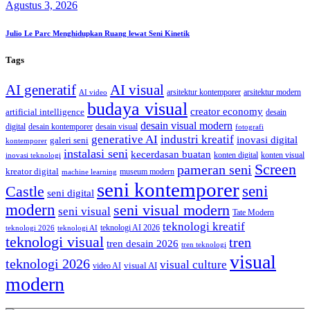
Agustus 3, 2026
Julio Le Parc Menghidupkan Ruang lewat Seni Kinetik
Tags
AI generatif
AI visual
arsitektur kontemporer
arsitektur modern
AI video
budaya visual
creator economy
artificial intelligence
desain
desain visual modern
digital
desain kontemporer
desain visual
fotografi
generative AI
industri kreatif
inovasi digital
galeri seni
kontemporer
instalasi seni
kecerdasan buatan
konten digital
konten visual
inovasi teknologi
Screen
pameran seni
kreator digital
museum modern
machine learning
seni kontemporer
seni
Castle
seni digital
modern
seni visual modern
seni visual
Tate Modern
teknologi kreatif
teknologi AI 2026
teknologi 2026
teknologi AI
teknologi visual
tren
tren desain 2026
tren teknologi
visual
teknologi 2026
visual culture
visual AI
video AI
modern