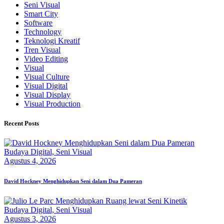
Seni Visual
Smart City
Software
Technology
Teknologi Kreatif
Tren Visual
Video Editing
Visual
Visual Culture
Visual Digital
Visual Display
Visual Production
Recent Posts
Budaya Digital,
Seni Visual
Agustus 4, 2026
David Hockney Menghidupkan Seni dalam Dua Pameran
Budaya Digital,
Seni Visual
Agustus 3, 2026