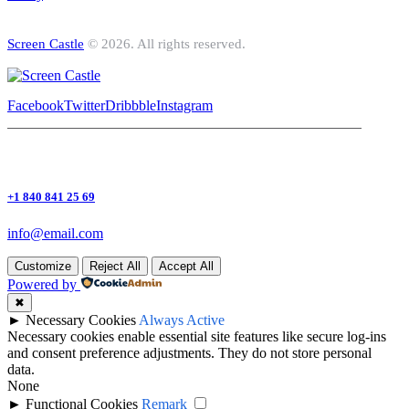
Screen Castle
© 2026. All rights reserved.
Facebook
Twitter
Dribbble
Instagram
+1 840 841 25 69
info@email.com
Customize
Reject All
Accept All
Powered by
✖
►
Necessary Cookies
Always Active
Necessary cookies enable essential site features like secure log-ins
and consent preference adjustments. They do not store personal
data.
None
►
Functional Cookies
Remark