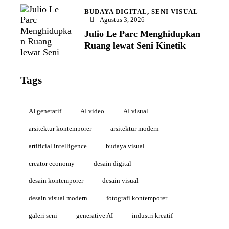
BUDAYA DIGITAL,
SENI VISUAL
Agustus 3, 2026
Julio Le Parc Menghidupkan
Ruang lewat Seni Kinetik
Tags
AI generatif
AI video
AI visual
arsitektur kontemporer
arsitektur modern
artificial intelligence
budaya visual
creator economy
desain digital
desain kontemporer
desain visual
desain visual modern
fotografi kontemporer
galeri seni
generative AI
industri kreatif