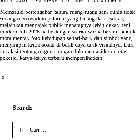
Juli 4, 2026
62
Views
0
Likes
0
Comments
Memasuki pertengahan tahun, ruang-ruang seni dunia tidak
sedang menawarkan pelarian yang tenang dari realitas,
melainkan mengajak publik menatapnya lebih dekat. seni
modern Juli 2026 hadir dengan warna-warna berani, bentuk
monumental, foto kehidupan sehari-hari, dan simbol yang
menyimpan kritik sosial di balik daya tarik visualnya. Dari
instalasi tentang migrasi hingga dokumentasi komunitas
pekerja, karya-karya terbaru memperlihatkan…
Search