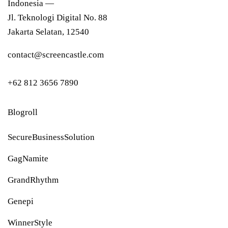
Indonesia —
Jl. Teknologi Digital No. 88
Jakarta Selatan, 12540
contact@screencastle.com
+62 812 3656 7890
Blogroll
SecureBusinessSolution
GagNamite
GrandRhythm
Genepi
WinnerStyle