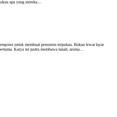
ragukan apa yang mereka…
kontemporer untuk membuat penonton terpukau. Bukan lewat layar
an pertama. Karya ini justru membawa tanah, aroma…