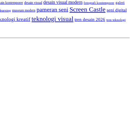
desain visual modern
galeri
sain kontemporer
desain visual
fotografi kontemporer
Screen Castle
pameran seni
seni digital
museum modern
learning
teknologi visual
knologi kreatif
tren desain 2026
tren teknologi