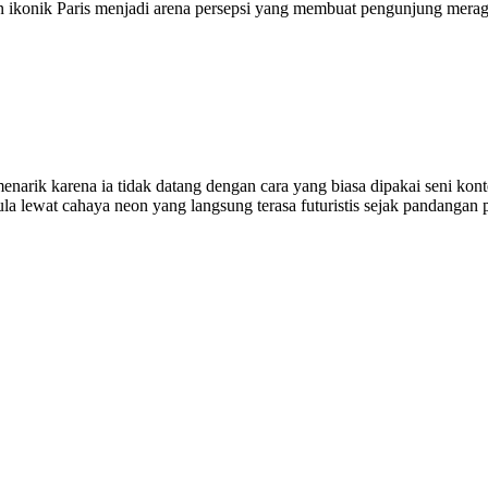
an ikonik Paris menjadi arena persepsi yang membuat pengunjung me
g menarik karena ia tidak datang dengan cara yang biasa dipakai seni 
pula lewat cahaya neon yang langsung terasa futuristis sejak pandang