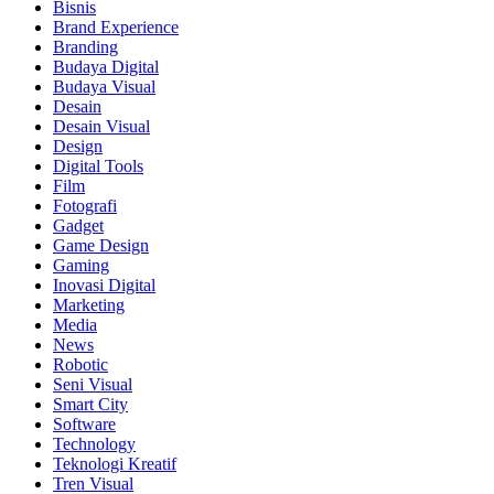
Bisnis
Brand Experience
Branding
Budaya Digital
Budaya Visual
Desain
Desain Visual
Design
Digital Tools
Film
Fotografi
Gadget
Game Design
Gaming
Inovasi Digital
Marketing
Media
News
Robotic
Seni Visual
Smart City
Software
Technology
Teknologi Kreatif
Tren Visual