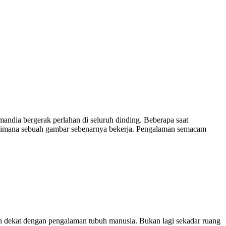
ndia bergerak perlahan di seluruh dinding. Beberapa saat
gaimana sebuah gambar sebenarnya bekerja. Pengalaman semacam
lebih dekat dengan pengalaman tubuh manusia. Bukan lagi sekadar ruang