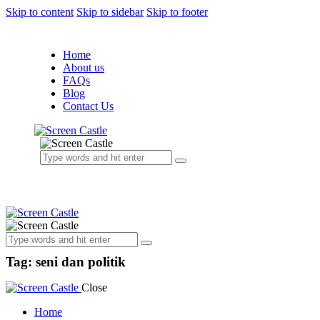
Skip to content
Skip to sidebar
Skip to footer
Home
About us
FAQs
Blog
Contact Us
Tag: seni dan politik
Close
Home