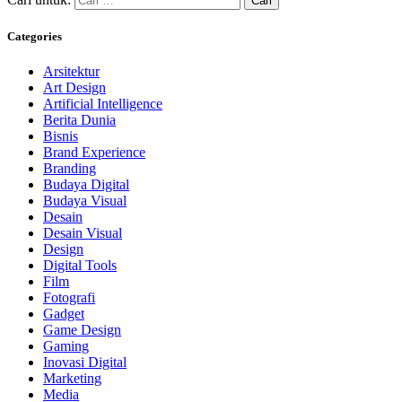
Categories
Arsitektur
Art Design
Artificial Intelligence
Berita Dunia
Bisnis
Brand Experience
Branding
Budaya Digital
Budaya Visual
Desain
Desain Visual
Design
Digital Tools
Film
Fotografi
Gadget
Game Design
Gaming
Inovasi Digital
Marketing
Media