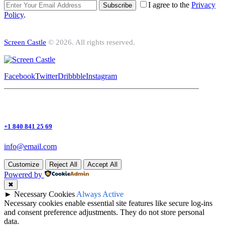
I agree to the
Privacy
Subscribe
Policy
.
Screen Castle
© 2026. All rights reserved.
Facebook
Twitter
Dribbble
Instagram
+1 840 841 25 69
info@email.com
Customize
Reject All
Accept All
Powered by
✖
►
Necessary Cookies
Always Active
Necessary cookies enable essential site features like secure log-ins
and consent preference adjustments. They do not store personal
data.