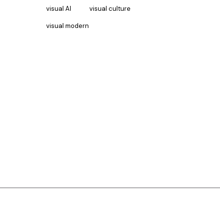
visual AI
visual culture
visual modern