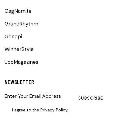
GagNamite
GrandRhythm
Genepi
WinnerStyle
UcoMagazines
NEWSLETTER
SUBSCRIBE
I agree to the
Privacy Policy
.