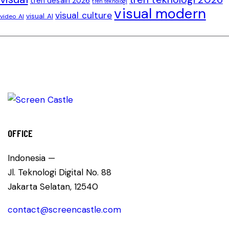
tren desain 2026
tren teknologi
visual modern
visual culture
visual AI
video AI
OFFICE
Indonesia —
Jl. Teknologi Digital No. 88
Jakarta Selatan, 12540
contact@screencastle.com