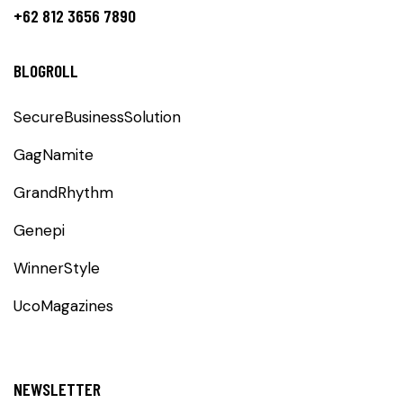
+62 812 3656 7890
BLOGROLL
SecureBusinessSolution
GagNamite
GrandRhythm
Genepi
WinnerStyle
UcoMagazines
NEWSLETTER