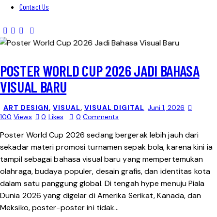
Contact Us
POSTER WORLD CUP 2026 JADI BAHASA
VISUAL BARU
ART DESIGN
,
VISUAL
,
VISUAL DIGITAL
Juni 1, 2026
100
Views
0
Likes
0
Comments
Poster World Cup 2026 sedang bergerak lebih jauh dari
sekadar materi promosi turnamen sepak bola, karena kini ia
tampil sebagai bahasa visual baru yang mempertemukan
olahraga, budaya populer, desain grafis, dan identitas kota
dalam satu panggung global. Di tengah hype menuju Piala
Dunia 2026 yang digelar di Amerika Serikat, Kanada, dan
Meksiko, poster-poster ini tidak…