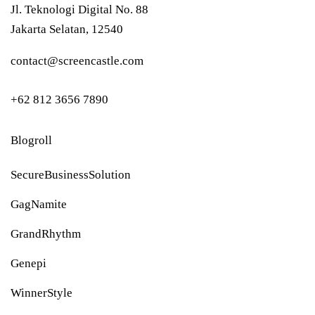
Jl. Teknologi Digital No. 88
Jakarta Selatan, 12540
contact@screencastle.com
+62 812 3656 7890
Blogroll
SecureBusinessSolution
GagNamite
GrandRhythm
Genepi
WinnerStyle