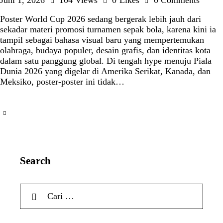
Juni 1, 2026
104
Views
0
Likes
0
Comments
Poster World Cup 2026 sedang bergerak lebih jauh dari
sekadar materi promosi turnamen sepak bola, karena kini ia
tampil sebagai bahasa visual baru yang mempertemukan
olahraga, budaya populer, desain grafis, dan identitas kota
dalam satu panggung global. Di tengah hype menuju Piala
Dunia 2026 yang digelar di Amerika Serikat, Kanada, dan
Meksiko, poster-poster ini tidak…
Search