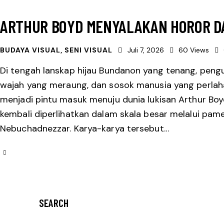
ARTHUR BOYD MENYALAKAN HOROR DA
BUDAYA VISUAL
,
SENI VISUAL
Juli 7, 2026
60
Views
Di tengah lanskap hijau Bundanon yang tenang, pengu
wajah yang meraung, dan sosok manusia yang perlaha
menjadi pintu masuk menuju dunia lukisan Arthur Boy
kembali diperlihatkan dalam skala besar melalui pame
Nebuchadnezzar. Karya-karya tersebut…
SEARCH