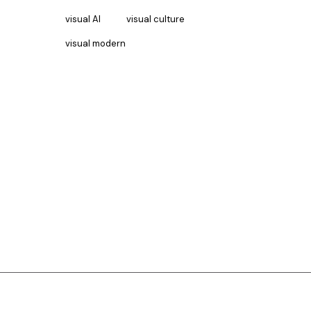
visual AI
visual culture
visual modern