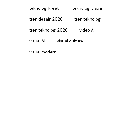
teknologi kreatif
teknologi visual
tren desain 2026
tren teknologi
tren teknologi 2026
video AI
visual AI
visual culture
visual modern