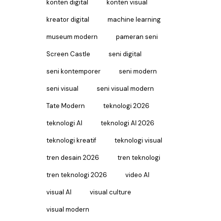
konten digital
konten visual
kreator digital
machine learning
museum modern
pameran seni
Screen Castle
seni digital
seni kontemporer
seni modern
seni visual
seni visual modern
Tate Modern
teknologi 2026
teknologi AI
teknologi AI 2026
teknologi kreatif
teknologi visual
tren desain 2026
tren teknologi
tren teknologi 2026
video AI
visual AI
visual culture
visual modern