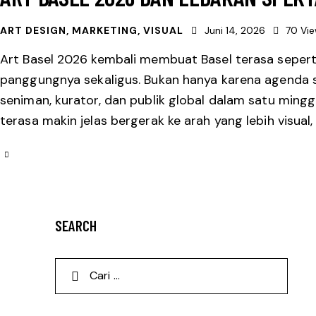
ART DESIGN
,
MARKETING
,
VISUAL
Juni 14, 2026
70
Vi
Art Basel 2026 kembali membuat Basel terasa seper
panggungnya sekaligus. Bukan hanya karena agenda se
seniman, kurator, dan publik global dalam satu minggu
terasa makin jelas bergerak ke arah yang lebih visual, l
SEARCH