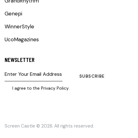
GrandRhythm
Genepi
WinnerStyle
UcoMagazines
NEWSLETTER
SUBSCRIBE
I agree to the
Privacy Policy
.
Screen Castle
© 2026. All rights reserved.