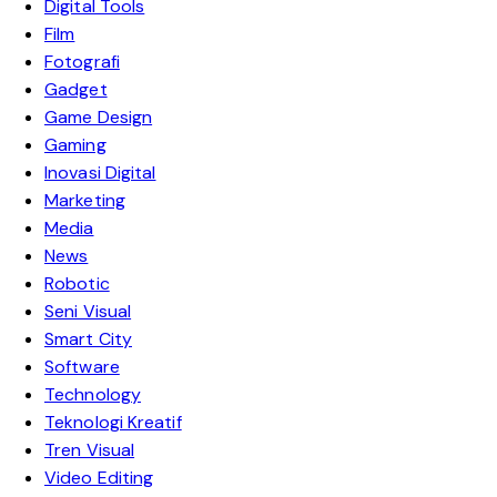
Digital Tools
Film
Fotografi
Gadget
Game Design
Gaming
Inovasi Digital
Marketing
Media
News
Robotic
Seni Visual
Smart City
Software
Technology
Teknologi Kreatif
Tren Visual
Video Editing