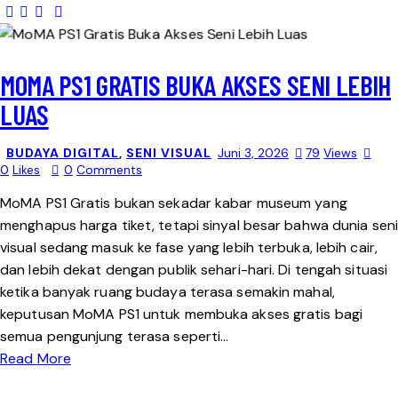
MOMA PS1 GRATIS BUKA AKSES SENI LEBIH
LUAS
BUDAYA DIGITAL
,
SENI VISUAL
Juni 3, 2026
79
Views
0
Likes
0
Comments
MoMA PS1 Gratis bukan sekadar kabar museum yang
menghapus harga tiket, tetapi sinyal besar bahwa dunia seni
visual sedang masuk ke fase yang lebih terbuka, lebih cair,
dan lebih dekat dengan publik sehari-hari. Di tengah situasi
ketika banyak ruang budaya terasa semakin mahal,
keputusan MoMA PS1 untuk membuka akses gratis bagi
semua pengunjung terasa seperti…
Read More