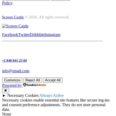
Policy
.
Screen Castle
© 2026. All rights reserved.
Facebook
Twitter
Dribbble
Instagram
+1 840 841 25 69
info@email.com
Customize
Reject All
Accept All
Powered by
✖
►
Necessary Cookies
Always Active
Necessary cookies enable essential site features like secure log-ins
and consent preference adjustments. They do not store personal
data.
None