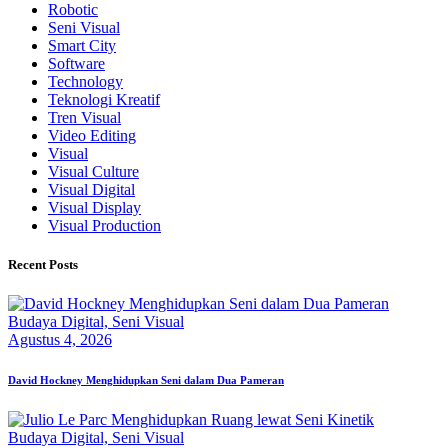
Robotic
Seni Visual
Smart City
Software
Technology
Teknologi Kreatif
Tren Visual
Video Editing
Visual
Visual Culture
Visual Digital
Visual Display
Visual Production
Recent Posts
Budaya Digital,
Seni Visual
Agustus 4, 2026
David Hockney Menghidupkan Seni dalam Dua Pameran
Budaya Digital,
Seni Visual