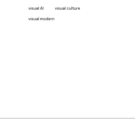
visual AI
visual culture
visual modern