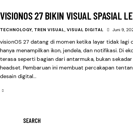
VISIONOS 27 BIKIN VISUAL SPASIAL L
TECHNOLOGY
,
TREN VISUAL
,
VISUAL DIGITAL
Juni 9, 20
visionOS 27 datang di momen ketika layar tidak lagi
hanya menampilkan ikon, jendela, dan notifikasi. Di ek
terasa seperti bagian dari antarmuka, bukan sekad
headset. Pembaruan ini membuat percakapan tentang 
desain digital…
SEARCH