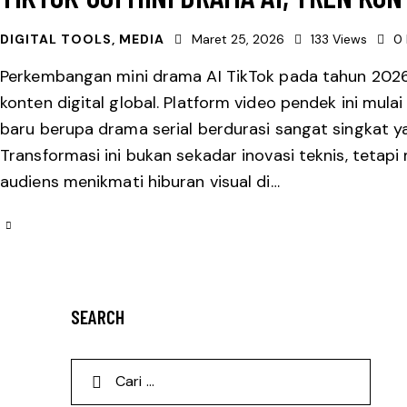
DIGITAL TOOLS
,
MEDIA
Maret 25, 2026
133
Views
0
Perkembangan mini drama AI TikTok pada tahun 2026
konten digital global. Platform video pendek ini mul
baru berupa drama serial berdurasi sangat singkat y
Transformasi ini bukan sekadar inovasi teknis, teta
audiens menikmati hiburan visual di…
SEARCH