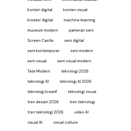
konten digital
konten visual
kreator digital
machine learning
museum modern
pameran seni
Screen Castle
seni digital
seni kontemporer
seni modern
seni visual
seni visual modern
Tate Modern
teknologi 2026
teknologi AI
teknologi AI 2026
teknologi kreatif
teknologi visual
tren desain 2026
tren teknologi
tren teknologi 2026
video AI
visual AI
visual culture