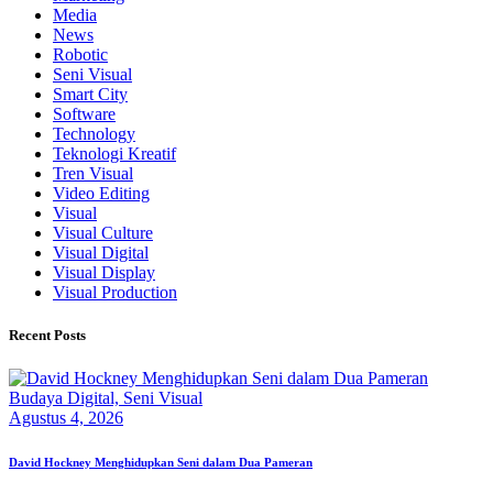
Media
News
Robotic
Seni Visual
Smart City
Software
Technology
Teknologi Kreatif
Tren Visual
Video Editing
Visual
Visual Culture
Visual Digital
Visual Display
Visual Production
Recent Posts
Budaya Digital,
Seni Visual
Agustus 4, 2026
David Hockney Menghidupkan Seni dalam Dua Pameran