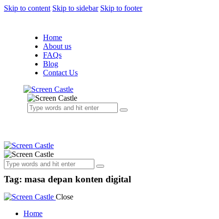
Skip to content
Skip to sidebar
Skip to footer
Home
About us
FAQs
Blog
Contact Us
Tag: masa depan konten digital
Close
Home