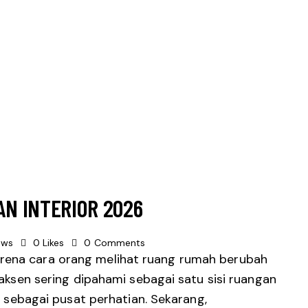
N INTERIOR 2026
ews
0
Likes
0
Comments
arena cara orang melihat ruang rumah berubah
g aksen sering dipahami sebagai satu sisi ruangan
ri sebagai pusat perhatian. Sekarang,