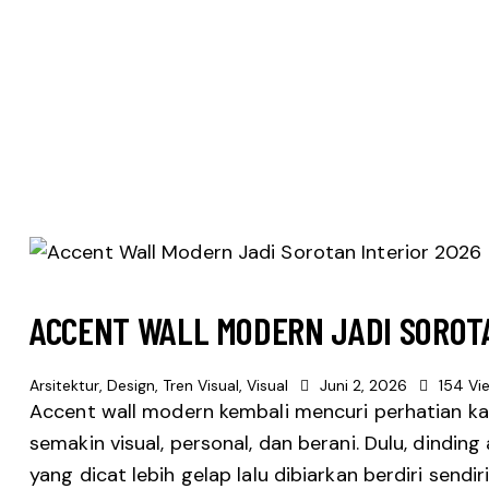
ACCENT WALL MODERN JADI SOROTA
Arsitektur
,
Design
,
Tren Visual
,
Visual
Juni 2, 2026
154
Vi
Accent wall modern kembali mencuri perhatian k
semakin visual, personal, dan berani. Dulu, dindin
yang dicat lebih gelap lalu dibiarkan berdiri sendi