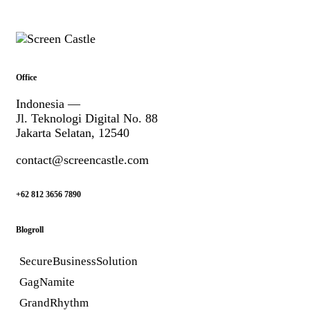
Office
Indonesia —
Jl. Teknologi Digital No. 88
Jakarta Selatan, 12540
contact@screencastle.com
+62 812 3656 7890
Blogroll
SecureBusinessSolution
GagNamite
GrandRhythm