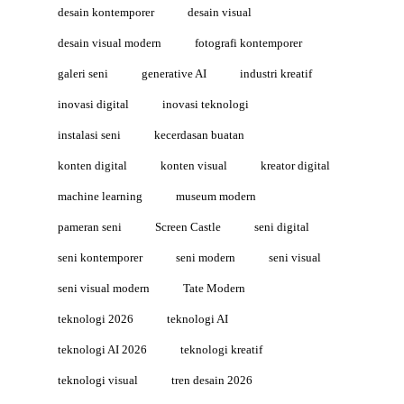
desain kontemporer
desain visual
desain visual modern
fotografi kontemporer
galeri seni
generative AI
industri kreatif
inovasi digital
inovasi teknologi
instalasi seni
kecerdasan buatan
konten digital
konten visual
kreator digital
machine learning
museum modern
pameran seni
Screen Castle
seni digital
seni kontemporer
seni modern
seni visual
seni visual modern
Tate Modern
teknologi 2026
teknologi AI
teknologi AI 2026
teknologi kreatif
teknologi visual
tren desain 2026