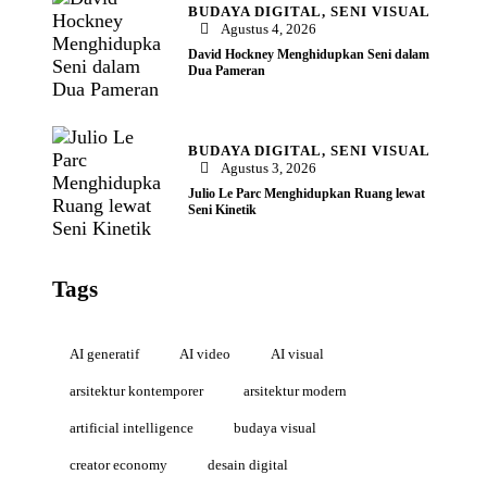
BUDAYA DIGITAL,
SENI VISUAL
Agustus 4, 2026
David Hockney Menghidupkan Seni dalam
Dua Pameran
BUDAYA DIGITAL,
SENI VISUAL
Agustus 3, 2026
Julio Le Parc Menghidupkan Ruang lewat
Seni Kinetik
Tags
AI generatif
AI video
AI visual
arsitektur kontemporer
arsitektur modern
artificial intelligence
budaya visual
creator economy
desain digital