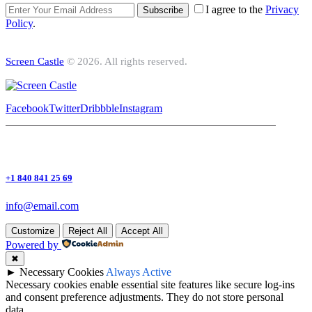
I agree to the
Privacy
Subscribe
Policy
.
Screen Castle
© 2026. All rights reserved.
Facebook
Twitter
Dribbble
Instagram
+1 840 841 25 69
info@email.com
Customize
Reject All
Accept All
Powered by
✖
►
Necessary Cookies
Always Active
Necessary cookies enable essential site features like secure log-ins
and consent preference adjustments. They do not store personal
data.