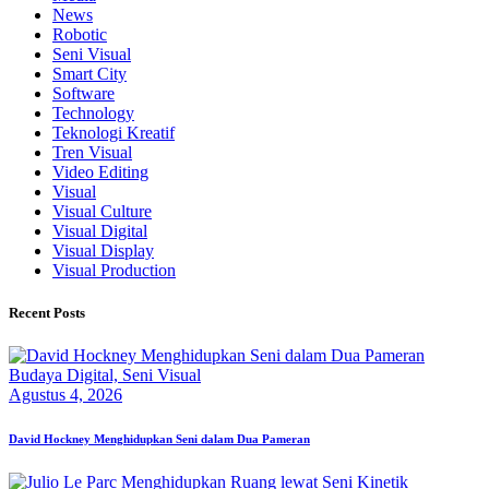
News
Robotic
Seni Visual
Smart City
Software
Technology
Teknologi Kreatif
Tren Visual
Video Editing
Visual
Visual Culture
Visual Digital
Visual Display
Visual Production
Recent Posts
Budaya Digital,
Seni Visual
Agustus 4, 2026
David Hockney Menghidupkan Seni dalam Dua Pameran