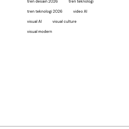
tren desain 2026
tren teknologi
tren teknologi 2026
video AI
visual AI
visual culture
visual modern