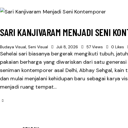
SARI KANJIVARAM MENJADI SENI KO
Budaya Visual
,
Seni Visual
Juli 8, 2026
57
Views
0
Likes
Sehelai sari biasanya bergerak mengikuti tubuh, jatu
pakaian berharga yang diwariskan dari satu generasi
seniman kontemporer asal Delhi, Abhay Sehgal, kain t
dan mulai menjalani kehidupan baru sebagai karya vis
menjadi ruang tempat…