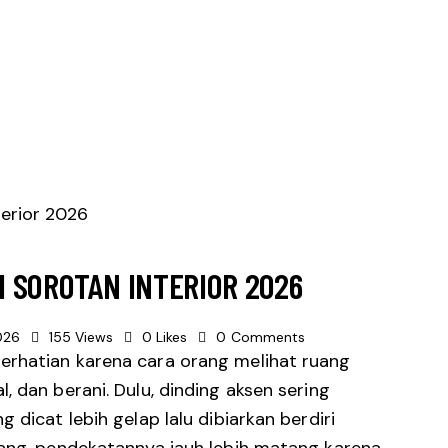
 SOROTAN INTERIOR 2026
026
155
Views
0
Likes
0
Comments
erhatian karena cara orang melihat ruang
, dan berani. Dulu, dinding aksen sering
 dicat lebih gelap lalu dibiarkan berdiri