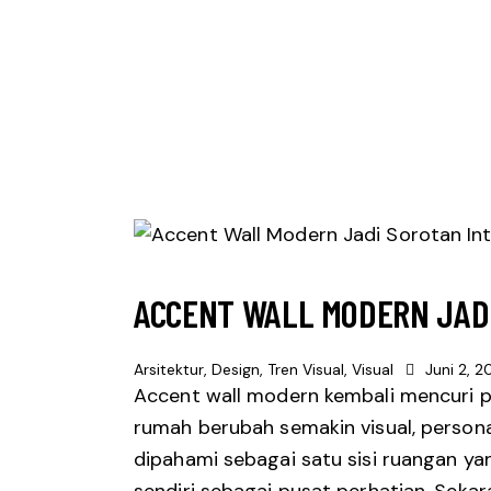
ACCENT WALL MODERN JADI
Arsitektur
,
Design
,
Tren Visual
,
Visual
Juni 2, 2
Accent wall modern kembali mencuri p
rumah berubah semakin visual, personal
dipahami sebagai satu sisi ruangan yang