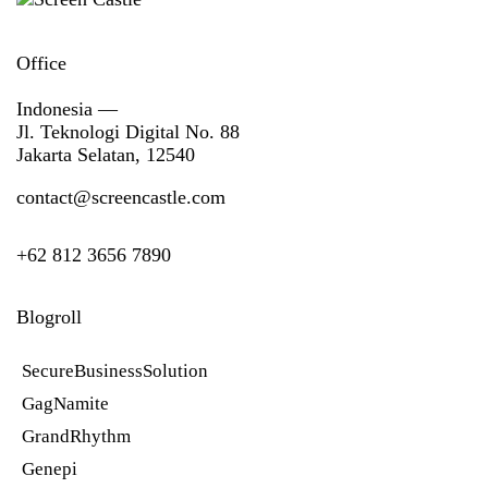
Office
Indonesia —
Jl. Teknologi Digital No. 88
Jakarta Selatan, 12540
contact@screencastle.com
+62 812 3656 7890
Blogroll
SecureBusinessSolution
GagNamite
GrandRhythm
Genepi