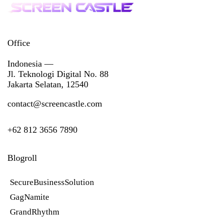
Office
Indonesia —
Jl. Teknologi Digital No. 88
Jakarta Selatan, 12540
contact@screencastle.com
+62 812 3656 7890
Blogroll
SecureBusinessSolution
GagNamite
GrandRhythm