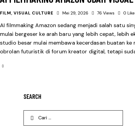
FILM
,
VISUAL CULTURE
Mei 29, 2026
76
Views
0
Lik
AI filmmaking Amazon sedang menjadi salah satu siny
mulai bergeser ke arah baru yang lebih cepat, lebih ek
studio besar mulai membawa kecerdasan buatan ke rua
obrolan futuristik di forum kreator digital, tetapi su
SEARCH