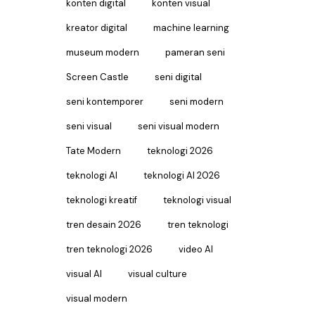
konten digital
konten visual
kreator digital
machine learning
museum modern
pameran seni
Screen Castle
seni digital
seni kontemporer
seni modern
seni visual
seni visual modern
Tate Modern
teknologi 2026
teknologi AI
teknologi AI 2026
teknologi kreatif
teknologi visual
tren desain 2026
tren teknologi
tren teknologi 2026
video AI
visual AI
visual culture
visual modern