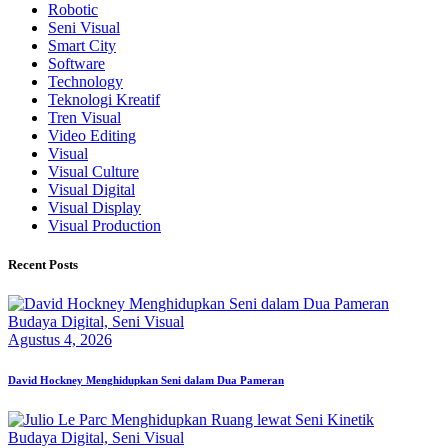
Robotic
Seni Visual
Smart City
Software
Technology
Teknologi Kreatif
Tren Visual
Video Editing
Visual
Visual Culture
Visual Digital
Visual Display
Visual Production
Recent Posts
Budaya Digital,
Seni Visual
Agustus 4, 2026
David Hockney Menghidupkan Seni dalam Dua Pameran
Budaya Digital,
Seni Visual