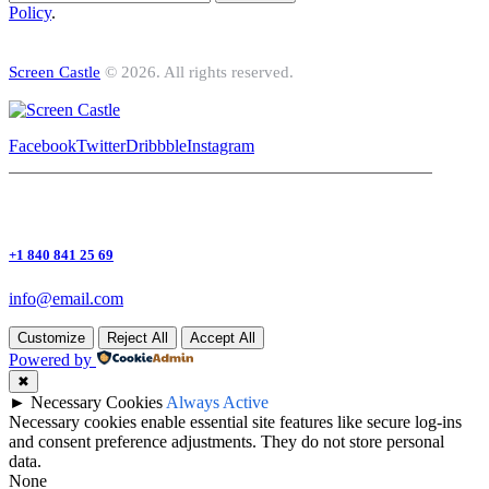
Policy
.
Screen Castle
© 2026. All rights reserved.
Facebook
Twitter
Dribbble
Instagram
+1 840 841 25 69
info@email.com
Customize
Reject All
Accept All
Powered by
✖
►
Necessary Cookies
Always Active
Necessary cookies enable essential site features like secure log-ins
and consent preference adjustments. They do not store personal
data.
None