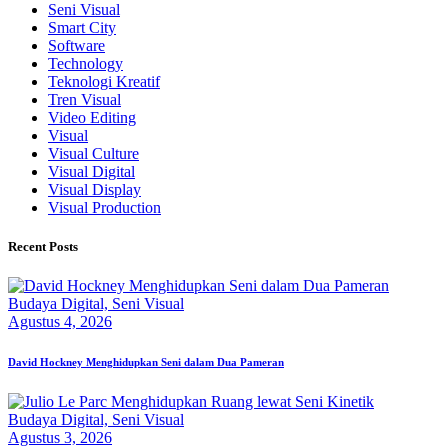
Seni Visual
Smart City
Software
Technology
Teknologi Kreatif
Tren Visual
Video Editing
Visual
Visual Culture
Visual Digital
Visual Display
Visual Production
Recent Posts
Budaya Digital,
Seni Visual
Agustus 4, 2026
David Hockney Menghidupkan Seni dalam Dua Pameran
Budaya Digital,
Seni Visual
Agustus 3, 2026