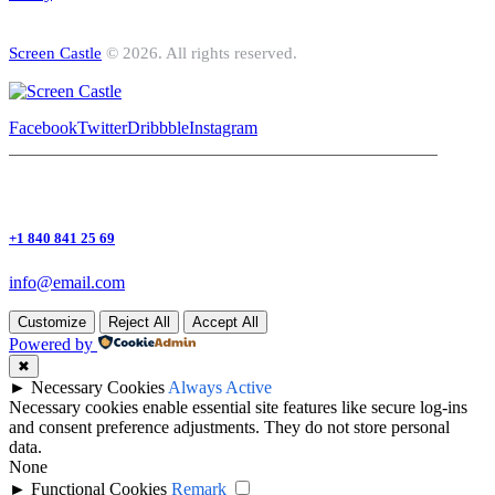
Screen Castle
© 2026. All rights reserved.
Facebook
Twitter
Dribbble
Instagram
+1 840 841 25 69
info@email.com
Customize
Reject All
Accept All
Powered by
✖
►
Necessary Cookies
Always Active
Necessary cookies enable essential site features like secure log-ins
and consent preference adjustments. They do not store personal
data.
None
►
Functional Cookies
Remark