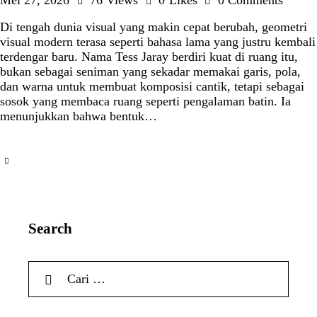
Mei 27, 2026
76
Views
0
Likes
0
Comments
Di tengah dunia visual yang makin cepat berubah, geometri
visual modern terasa seperti bahasa lama yang justru kembali
terdengar baru. Nama Tess Jaray berdiri kuat di ruang itu,
bukan sebagai seniman yang sekadar memakai garis, pola,
dan warna untuk membuat komposisi cantik, tetapi sebagai
sosok yang membaca ruang seperti pengalaman batin. Ia
menunjukkan bahwa bentuk…
Search