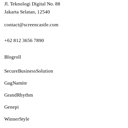
Jl. Teknologi Digital No. 88
Jakarta Selatan, 12540
contact@screencastle.com
+62 812 3656 7890
Blogroll
SecureBusinessSolution
GagNamite
GrandRhythm
Genepi
WinnerStyle