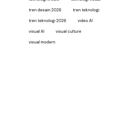
tren desain 2026
tren teknologi
tren teknologi 2026
video AI
visual AI
visual culture
visual modern