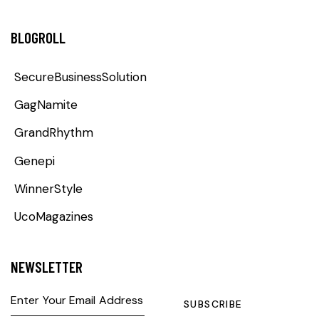
BLOGROLL
SecureBusinessSolution
GagNamite
GrandRhythm
Genepi
WinnerStyle
UcoMagazines
NEWSLETTER
SUBSCRIBE