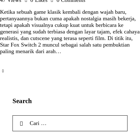
47
Views
0
Likes
0
Comments
Ketika sebuah game klasik kembali dengan wajah baru,
pertanyaannya bukan cuma apakah nostalgia masih bekerja,
tetapi apakah visualnya cukup kuat untuk berbicara ke
generasi yang sudah terbiasa dengan layar tajam, efek cahaya
realistis, dan cutscene yang terasa seperti film. Di titik itu,
Star Fox Switch 2 muncul sebagai salah satu pembuktian
paling menarik dari arah…
Search