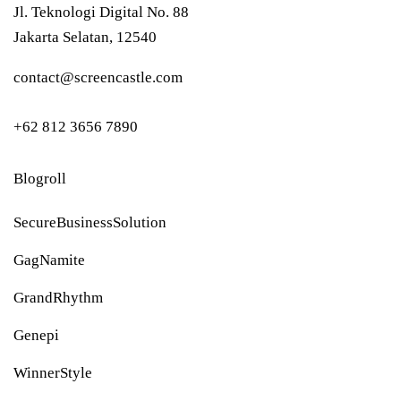
Jl. Teknologi Digital No. 88
Jakarta Selatan, 12540
contact@screencastle.com
+62 812 3656 7890
Blogroll
SecureBusinessSolution
GagNamite
GrandRhythm
Genepi
WinnerStyle