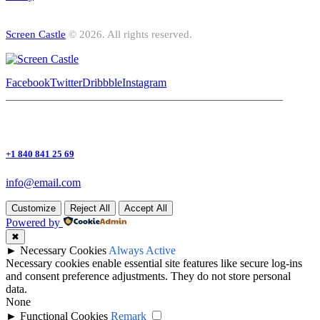
Screen Castle
© 2026. All rights reserved.
Facebook
Twitter
Dribbble
Instagram
+1 840 841 25 69
info@email.com
Customize
Reject All
Accept All
Powered by
✖
►
Necessary Cookies
Always Active
Necessary cookies enable essential site features like secure log-ins
and consent preference adjustments. They do not store personal
data.
None
►
Functional Cookies
Remark