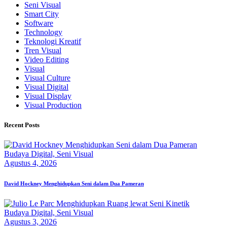
Seni Visual
Smart City
Software
Technology
Teknologi Kreatif
Tren Visual
Video Editing
Visual
Visual Culture
Visual Digital
Visual Display
Visual Production
Recent Posts
Budaya Digital,
Seni Visual
Agustus 4, 2026
David Hockney Menghidupkan Seni dalam Dua Pameran
Budaya Digital,
Seni Visual
Agustus 3, 2026