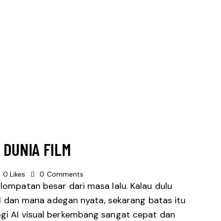
 DUNIA FILM
0
Likes
0
Comments
 lompatan besar dari masa lalu. Kalau dulu
dan mana adegan nyata, sekarang batas itu
ogi AI visual berkembang sangat cepat dan