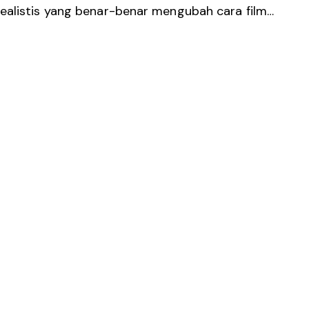
ealistis yang benar-benar mengubah cara film…