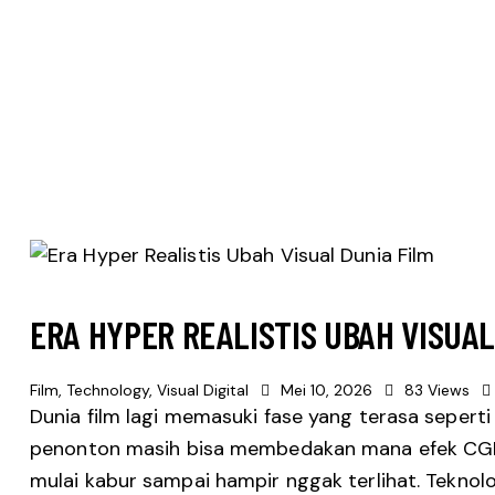
ERA HYPER REALISTIS UBAH VISUAL
Film
,
Technology
,
Visual Digital
Mei 10, 2026
83
Views
Dunia film lagi memasuki fase yang terasa seperti
penonton masih bisa membedakan mana efek CGI 
mulai kabur sampai hampir nggak terlihat. Teknol