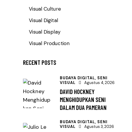
Visual Culture
Visual Digital
Visual Display
Visual Production
RECENT POSTS
BUDAYA DIGITAL,
SENI
VISUAL
Agustus 4, 2026
DAVID HOCKNEY
MENGHIDUPKAN SENI
DALAM DUA PAMERAN
BUDAYA DIGITAL,
SENI
VISUAL
Agustus 3, 2026