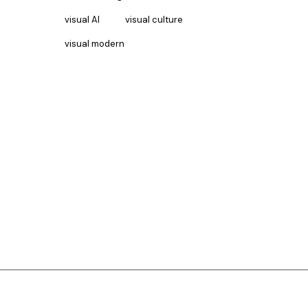
visual AI
visual culture
visual modern