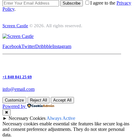
I agree to the
Privacy
Subscribe
Policy
.
Screen Castle
© 2026. All rights reserved.
Facebook
Twitter
Dribbble
Instagram
+1 840 841 25 69
info@email.com
Customize
Reject All
Accept All
Powered by
✖
►
Necessary Cookies
Always Active
Necessary cookies enable essential site features like secure log-ins
and consent preference adjustments. They do not store personal
data.