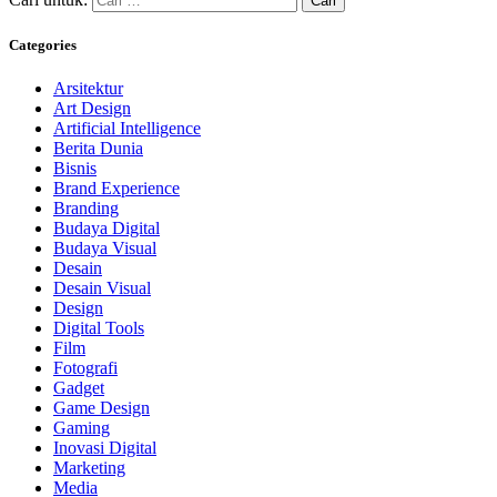
Categories
Arsitektur
Art Design
Artificial Intelligence
Berita Dunia
Bisnis
Brand Experience
Branding
Budaya Digital
Budaya Visual
Desain
Desain Visual
Design
Digital Tools
Film
Fotografi
Gadget
Game Design
Gaming
Inovasi Digital
Marketing
Media