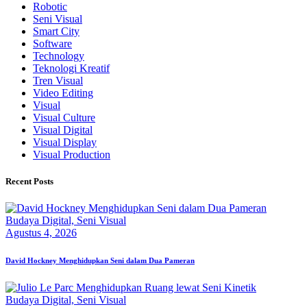
Robotic
Seni Visual
Smart City
Software
Technology
Teknologi Kreatif
Tren Visual
Video Editing
Visual
Visual Culture
Visual Digital
Visual Display
Visual Production
Recent Posts
Budaya Digital,
Seni Visual
Agustus 4, 2026
David Hockney Menghidupkan Seni dalam Dua Pameran
Budaya Digital,
Seni Visual