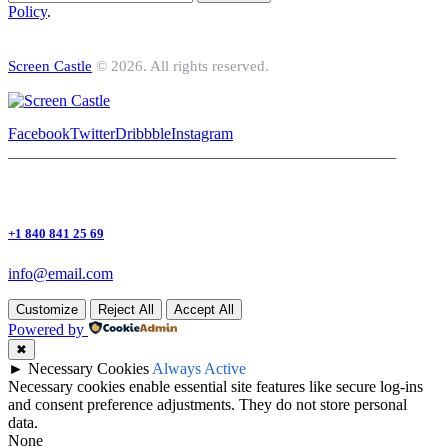
Policy
.
Screen Castle
© 2026. All rights reserved.
Facebook
Twitter
Dribbble
Instagram
+1 840 841 25 69
info@email.com
Customize
Reject All
Accept All
Powered by
✖
►
Necessary Cookies
Always Active
Necessary cookies enable essential site features like secure log-ins
and consent preference adjustments. They do not store personal
data.
None