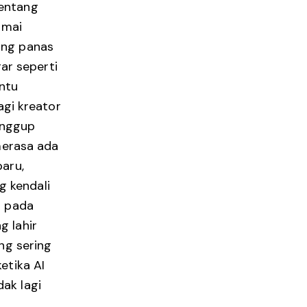
tentang
amai
ling panas
gar seperti
ntu
gi kreator
anggup
 merasa ada
baru,
 kendali
t pada
g lahir
ng sering
etika AI
ak lagi