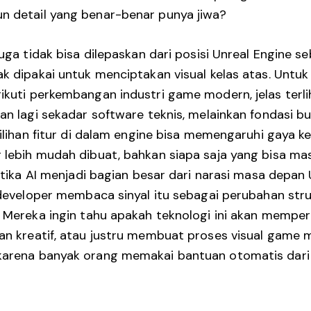
 detail yang benar-benar punya jiwa?
uga tidak bisa dilepaskan dari posisi Unreal Engine se
k dipakai untuk menciptakan visual kelas atas. Unt
ikuti perkembangan
industri game modern
, jelas ter
an lagi sekadar software teknis, melainkan fondasi b
ilihan fitur di dalam engine bisa memengaruhi gaya ker
lebih mudah dibuat, bahkan siapa saja yang bisa ma
Ketika AI menjadi bagian besar dari narasi masa depan 
 developer membaca sinyal itu sebagai perubahan str
 Mereka ingin tahu apakah teknologi ini akan memper
n kreatif, atau justru membuat proses visual game 
arena banyak orang memakai bantuan otomatis dari