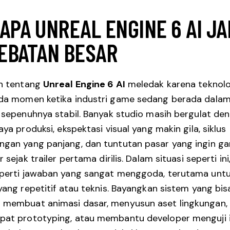
APA UNREAL ENGINE 6 AI JA
EBATAN BESAR
n tentang
Unreal Engine 6 AI
meledak karena teknolog
da momen ketika industri game sedang berada dalam
 sepenuhnya stabil. Banyak studio masih bergulat de
ya produksi, ekspektasi visual yang makin gila, siklus
an yang panjang, dan tuntutan pasar yang ingin ga
 sejak trailer pertama dirilis. Dalam situasi seperti ini,
perti jawaban yang sangat menggoda, terutama unt
yang repetitif atau teknis. Bayangkan sistem yang bis
membuat animasi dasar, menyusun aset lingkungan,
at prototyping, atau membantu developer menguji 