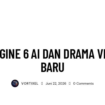
DESIGN
GAMING
TECHNOLOGY
VISUAL
GINE 6 AI DAN DRAMA V
BARU
VORTIXEL
Juni 22, 2026
0
Comments