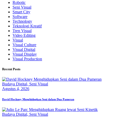
Robotic
Seni Visual
Smart City
Software
Technology
Teknologi Kreatif
Tren Visual
Video Editing
Visual
Visual Culture
Visual Digital
Visual Display
Visual Production
Recent Posts
Budaya Digital,
Seni Visual
Agustus 4, 2026
David Hockney Menghidupkan Seni dalam Dua Pameran
Budaya Digital,
Seni Visual