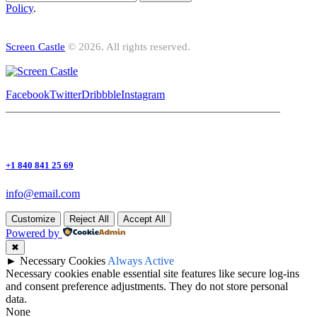
Policy
.
Screen Castle
© 2026. All rights reserved.
Facebook
Twitter
Dribbble
Instagram
+1 840 841 25 69
info@email.com
Customize
Reject All
Accept All
Powered by
✖
►
Necessary Cookies
Always Active
Necessary cookies enable essential site features like secure log-ins
and consent preference adjustments. They do not store personal
data.
None